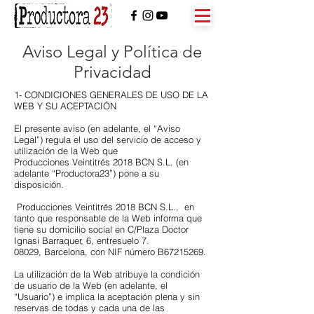
Aviso Legal y Política de
Privacidad
1- CONDICIONES GENERALES DE USO DE LA
WEB Y SU ACEPTACIÓN
El presente aviso (en adelante, el “Aviso
Legal”) regula el uso del servicio de acceso y
utilización de la Web que
Producciones
Veintitrés 2018 BCN S.L.
(en
adelante “Productora23”) pone a su
disposición.
​ Producciones
Veintitrés 2018 BCN S.L.,
en
tanto que responsable de la Web informa que
tiene su domicilio social en C/Plaza Doctor
Ignasi Barraquer, 6,
entresuelo
7.
08029, Barcelona, con NIF número B67215269.
La utilización de la Web atribuye la condición
de usuario de la Web (en adelante, el
“Usuario”) e implica la aceptación plena y sin
reservas de todas y cada una de las