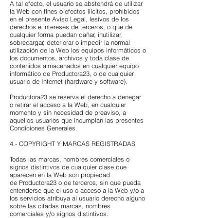
A tal efecto, el usuario se abstendrá de utilizar
la Web con fines o efectos ilícitos, prohibidos
en el presente Aviso Legal, lesivos de los
derechos e intereses de terceros, o que de
cualquier forma puedan dañar, inutilizar,
sobrecargar, deteriorar o impedir la normal
utilización de la Web los equipos informáticos o
los documentos, archivos y toda clase de
contenidos almacenados en cualquier equipo
informático de Productora23, o de cualquier
usuario de Internet (hardware y software).
Productora23 se reserva el derecho a denegar
o retirar el acceso a la Web, en cualquier
momento y sin necesidad de preaviso, a
aquellos usuarios que incumplan las presentes
Condiciones Generales.
4.- COPYRIGHT Y MARCAS REGISTRADAS
Todas las marcas, nombres comerciales o
signos distintivos de cualquier clase que
aparecen en la Web son propiedad
de Productora23 o de terceros, sin que pueda
entenderse que el uso o acceso a la Web y/o a
los servicios atribuya al usuario derecho alguno
sobre las citadas marcas, nombres
comerciales y/o signos distintivos.