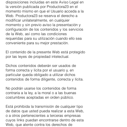
disposiciones incluidas en este Aviso Legal en
la versión publicada por Productora23 en el
momento mismo en que el Usuario acceda a la
Web. Productora23 se reserva el derecho a
modificar unilateralmente, en cualquier
momento y sin previo aviso la presentación y
configuración de los contenidos y los servicios
de la Web, así como las condiciones
requeridas para su utilización cuando ello sea
conveniente para su mejor prestación.
El contenido de la presente Web está protegido
por las leyes de propiedad intelectual.
Dichos contenidos deberán ser usados de
forma correcta y licita por el usuario y, en
particular queda obligado a utilizar dichos
contenidos de forma diligente, correcta y lícita.
No podrán usarse los contenidos de forma
contraria a la ley, a la moral o a las buenas
costumbres aceptadas en orden público.
Está prohibida la transmisión de cualquier tipo
de datos que usted pueda realizar a esta Web,
o a otros pertenecientes a terceras empresas
cuyos links puedan encontrarse dentro de esta
Web, que atente contra los derechos de