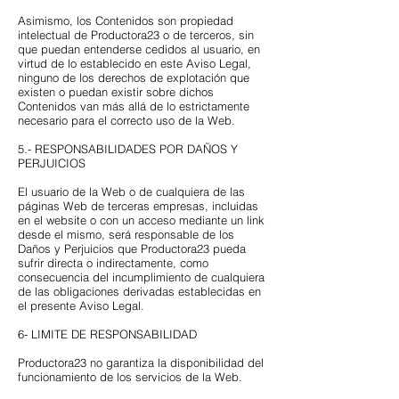
Asimismo, los Contenidos son propiedad
intelectual de Productora23 o de terceros, sin
que puedan entenderse cedidos al usuario, en
virtud de lo establecido en este Aviso Legal,
ninguno de los derechos de explotación que
existen o puedan existir sobre dichos
Contenidos van más allá de lo estrictamente
necesario para el correcto uso de la Web.
5.- RESPONSABILIDADES POR DAÑOS Y
PERJUICIOS
El usuario de la Web o de cualquiera de las
páginas Web de terceras empresas, incluidas
en el website o con un acceso mediante un link
desde el mismo, será responsable de los
Daños y Perjuicios que Productora23 pueda
sufrir directa o indirectamente, como
consecuencia del incumplimiento de cualquiera
de las obligaciones derivadas establecidas en
el presente Aviso Legal.
6- LIMITE DE RESPONSABILIDAD
Productora23 no garantiza la disponibilidad del
funcionamiento de los servicios de la Web.