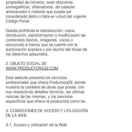
propiedad de terceros, sean obscenos,
pornográficos, difamatorios, de carácter
amenazador o material que pueda ser
considerado delito o falta en virtud del vigente
Código Penal.
Queda prohibida la reproducción, copia,
distribución, transformación o modificación de
contenidos (textos, imágenes, voces o
estructura) a menos que se cuente con la
autorización expresa y por escrito del titular de
los derechos adquiridos.
2. OBJETO SOCIAL DE
WWW.PRODUCTORA23.COM
Este website presenta los servicios
profesionales que ofrece Productora23, donde
muestra la cartelera de obras que posee, con
sus respectivos detalles técnicos, las últimas
noticias de las mismas, y los servicios
específicos que ofrece la productora como tal
.
3. CONDICIONES DE ACCESO Y UTILIZACIÓN
DE LA WEB
3.1. Acceso y utilización de la Web