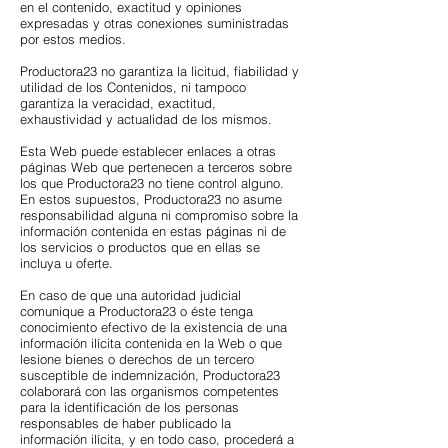
en el contenido, exactitud y opiniones
expresadas y otras conexiones suministradas
por estos medios.
Productora23 no garantiza la licitud, fiabilidad y
utilidad de los Contenidos, ni tampoco
garantiza la veracidad, exactitud,
exhaustividad y actualidad de los mismos.
Esta Web puede establecer enlaces a otras
páginas Web que pertenecen a terceros sobre
los que Productora23 no tiene control alguno.
En estos supuestos, Productora23 no asume
responsabilidad alguna ni compromiso sobre la
información contenida en estas páginas ni de
los servicios o productos que en ellas se
incluya u oferte.
En caso de que una autoridad judicial
comunique a Productora23 o éste tenga
conocimiento efectivo de la existencia de una
información ilícita contenida en la Web o que
lesione bienes o derechos de un tercero
susceptible de indemnización, Productora23
colaborará con las organismos competentes
para la identificación de los personas
responsables de haber publicado la
información ilícita, y en todo caso, procederá a