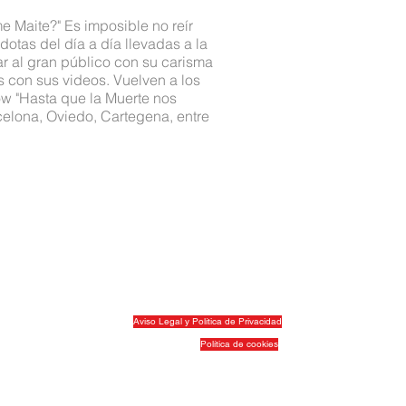
 Maite?" Es imposible no reír
dotas del día a día llevadas a la
r al gran público con su carisma
s con sus videos. Vuelven a los
ow "Hasta que la Muerte nos
elona, Oviedo, Cartegena, entre
Aviso Legal y Política de Privacidad
Política de cookies