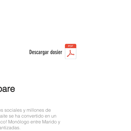
Descargar dosier
pare
s sociales y millones de
ite se ha convertido en un
aco! Monólogo entre Marido y
antizadas.